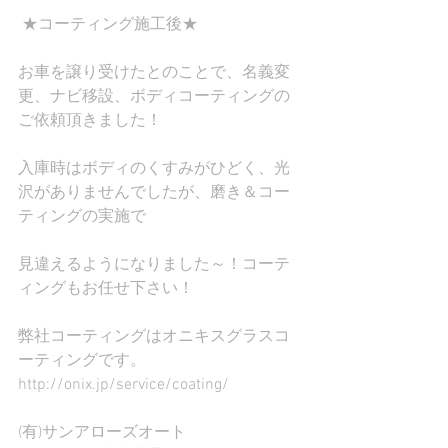
 ★コーティング施工後★
お車を譲り受けたとのことで、名義変
更、ナビ移設、ボディコーティングの
ご依頼頂きました！
入庫時はボディのくすみがひどく、光
沢がありませんでしたが、磨き＆コー
ティングの実施で
見違えるようになりました～！コーテ
ィングもお任せ下さい！
弊社コーティングはオニキスグラスコ
ーティングです。
http://onix.jp/service/coating/
(有)サンアローズオート