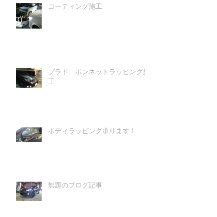
コーティング施工
プラド ボンネットラッピング施
工
ボディラッピング承ります！
無題のブログ記事