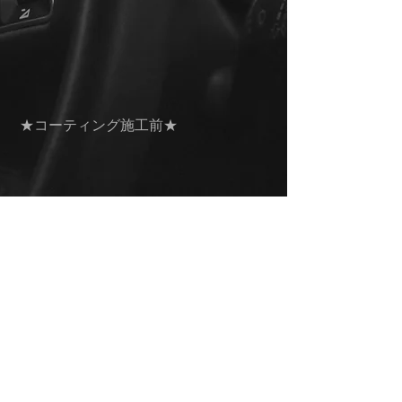
 ★コーティング施工前★