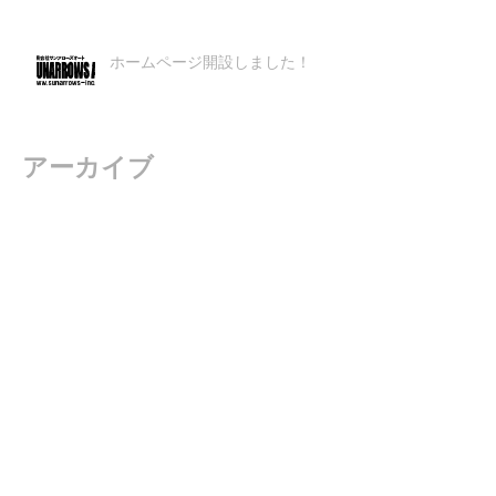
ホームページ開設しました！
アーカイブ
2016年3月
（5）
5件の記事
タグから検索
まだタグはありません。
ソーシャルメディア