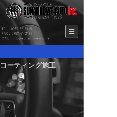
TEL：0957-55-5115
FAX：0957-41-2188
MAIL：
info@sunarrows-inc.net
コーティング施工